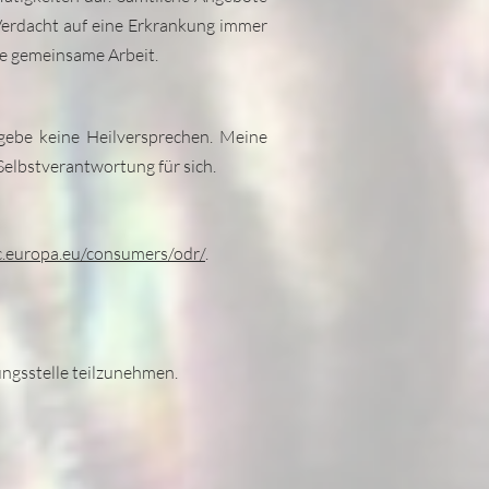
 Verdacht auf eine Erkrankung immer
re gemeinsame Arbeit.
 gebe keine Heilversprechen. Meine
Selbstverantwortung für sich.
ec.europa.eu/consumers/odr/
.
ungsstelle teilzunehmen.