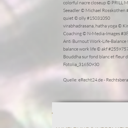
colorful nacre closeup © PRILL
Seeadler © Michael Rosskothen
quiet © olly #15031050
virabhadrasana, hatha yoga © 
Coaching © N-Media-Images #3
Anti Burnout Work-Life-Balanc
balance work life © akf #255975
Bouddha sur fond blanc et fleur
Fotolia_31650930
​Quelle: eRecht24.de - Rechtsber