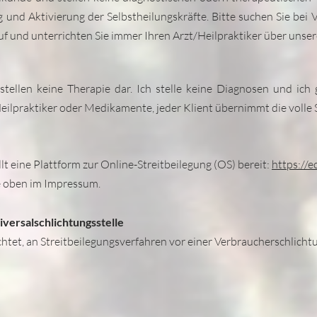
 und Aktivierung der Selbstheilungskräfte. Bitte suchen Sie bei
auf und unterrichten Sie immer Ihren Arzt/Heilpraktiker über unse
tellen keine Therapie dar. Ich stelle keine Diagnosen und ich
Heilpraktiker oder Medikamente, jeder Klient übernimmt die volle 
t eine Plattform zur Online-Streitbeilegung (OS) bereit:
https://
e oben im Impressum.
versalschlichtungsstelle
ichtet, an Streitbeilegungsverfahren vor einer Verbraucherschlicht