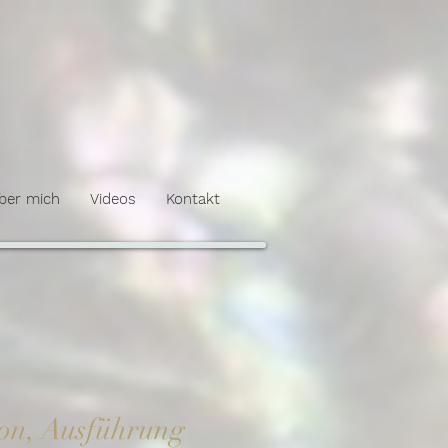
ber mich
Videos
Kontakt
M
ion, Ausführung