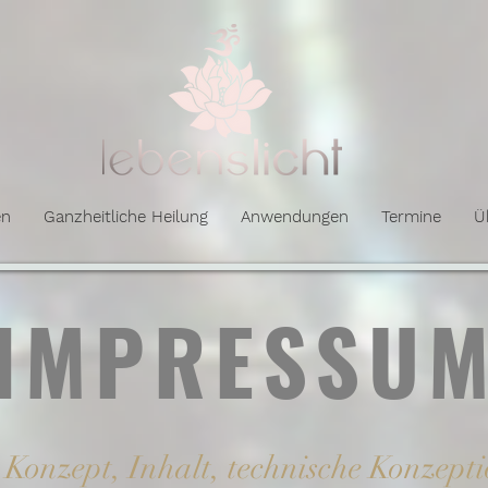
en
Ganzheitliche Heilung
Anwendungen
Termine
Ü
IMPRESSU
 Konzept, Inhalt, technische Konzept